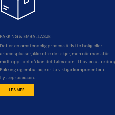
PAKKING & EMBALLASJE
Det er en omstendelig prosess å flytte bolig eller
arbeidsplasser, ikke ofte det skjer, men når man står
midt opp i det så kan det føles som litt av en utfordrin
Pakking og emballasje er to viktige komponenter i
flytteprosessen.
LES MER