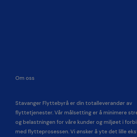
Om oss
Stavanger Flyttebyrå er din totalleverandør av
flyttetjenester. Vår målsetting er å minimere st
og belastningen for våre kunder og miljøet i forb
med flytteprosessen. Vi ønsker å yte det lille eks