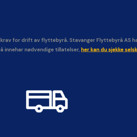
e krav for drift av flyttebyrå. Stavanger Flyttebyrå AS h
rå innehar nødvendige tillatelser,
her kan du sjekke sels