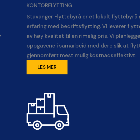
KONTORFLYTTING
Stavanger Flyttebyrå er et lokalt flyttebyrå
erfaring med bedriftsflytting. Vi leverer flyt
v
av høy kvalitet til en rimelig pris. Vi planlegge
oppgavene i samarbeid med dere slik at flytt
gjennomført mest mulig kostnadseffektivt.
LES MER