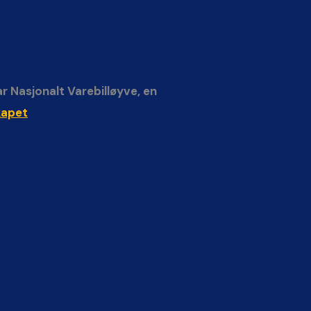
ar Nasjonalt Varebilløyve, en
kapet