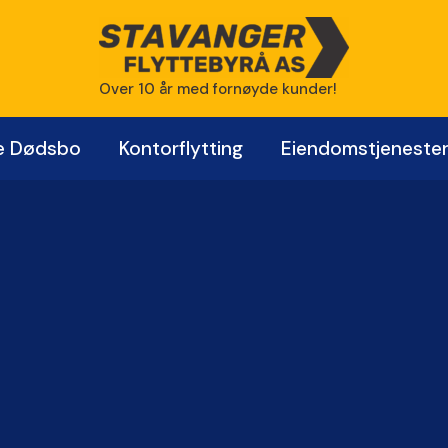
Over 10 år med fornøyde kunder!
e Dødsbo
Kontorflytting
Eiendomstjeneste