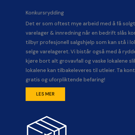
Konkursrydding
Det er som oftest mye arbeid med å få solg
varelager & innredning når en bedrift slås ko
tilbyr profesjonell salgshjelp som kan stå i l
selge varelageret. Vi bistår også med å rydde
kjøre bort alt grovavfall og vaske lokalene sli
lokalene kan tilbakeleveres til utleier. Ta kon
gratis og uforpliktende befaring!
LES MER