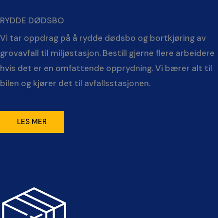
RYDDE DØDSBO
Vi tar oppdrag på å rydde dødsbo og bortkjøring av
grovavfall til miljøstasjon. Bestill gjerne flere arbeidere
hvis det er en omfattende opprydning. Vi bærer alt til
bilen og kjører det til avfallsstasjonen.
LES MER