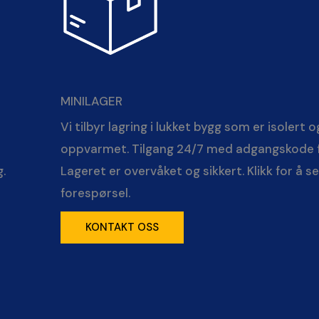
MINILAGER
Vi tilbyr lagring i lukket bygg som er isolert o
oppvarmet. Tilgang 24/7 med adgangskode f
g.
Lageret er overvåket og sikkert. Klikk for å s
forespørsel.
KONTAKT OSS