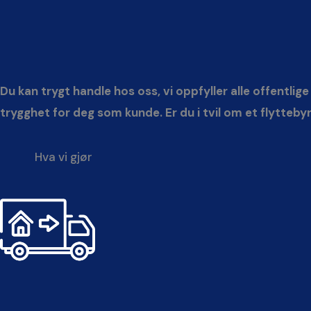
Du kan trygt handle hos oss, vi oppfyller alle offentlig
trygghet for deg som kunde. Er du i tvil om et flytteby
Hva vi gjør