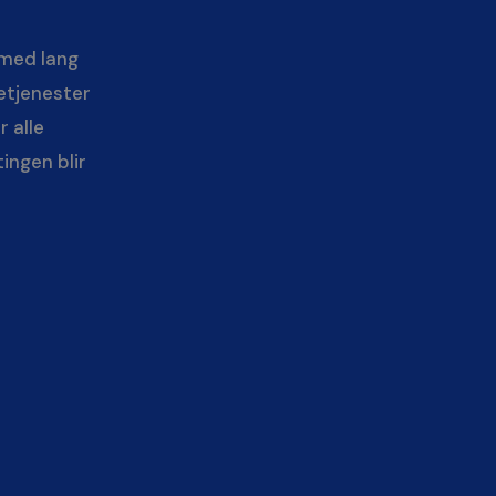
 med lang
tetjenester
r alle
ingen blir